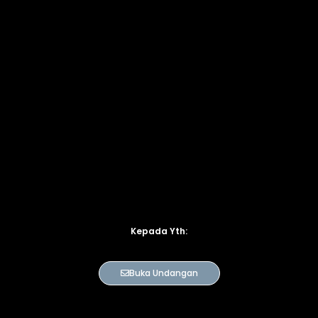
Kepada Yth:
Buka Undangan