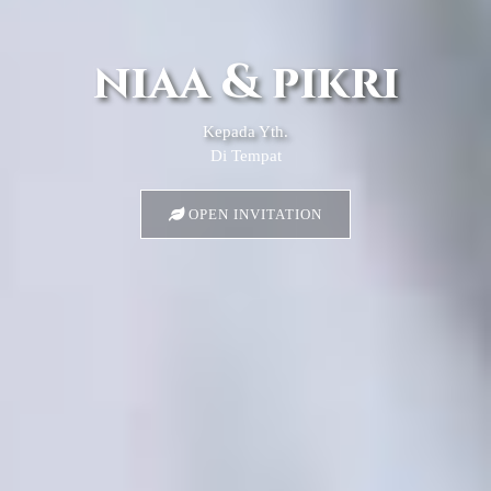
niaa & pikri
Kepada Yth.
Di Tempat
OPEN INVITATION