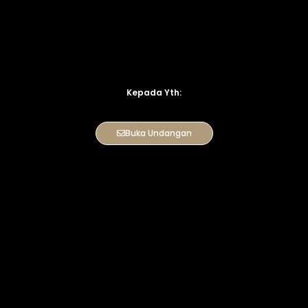
Kepada Yth:
Buka Undangan