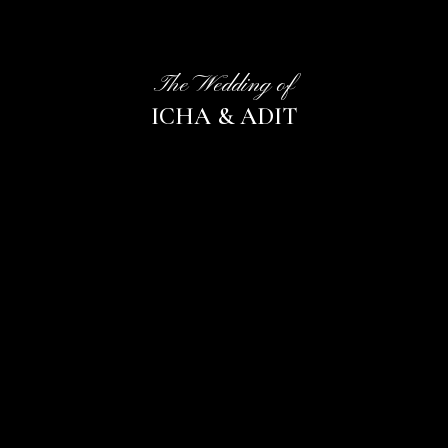
The Wedding of
ICHA & ADIT