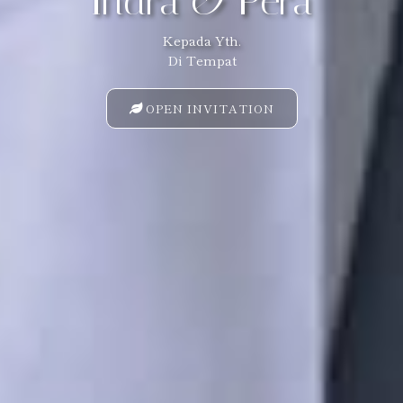
Indra & Pera
Kepada Yth.
Di Tempat
OPEN INVITATION