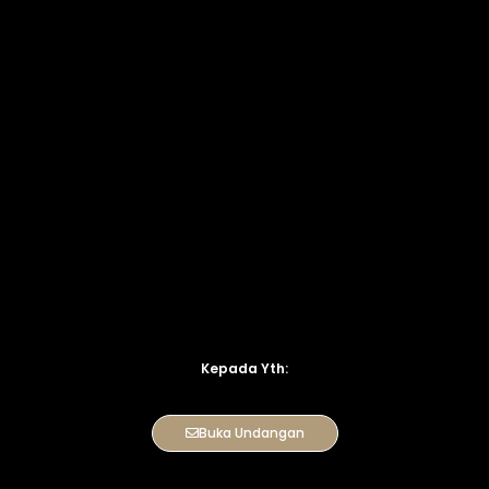
Kepada Yth:
Buka Undangan