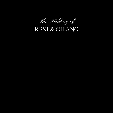
The Wedding of
RENI & GILANG