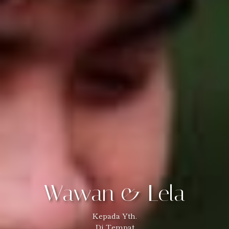
Wawan & Lela
Kepada Yth.
Di Tempat